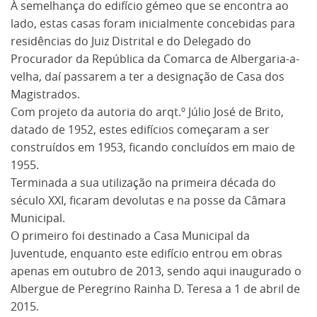
À semelhança do edifício gémeo que se encontra ao
lado, estas casas foram inicialmente concebidas para
residências do Juiz Distrital e do Delegado do
Procurador da República da Comarca de Albergaria-a-
velha, daí passarem a ter a designação de Casa dos
Magistrados.
Com projeto da autoria do arqt.º Júlio José de Brito,
datado de 1952, estes edifícios começaram a ser
construídos em 1953, ficando concluídos em maio de
1955.
Terminada a sua utilização na primeira década do
século XXI, ficaram devolutas e na posse da Câmara
Municipal.
O primeiro foi destinado a Casa Municipal da
Juventude, enquanto este edifício entrou em obras
apenas em outubro de 2013, sendo aqui inaugurado o
Albergue de Peregrino Rainha D. Teresa a 1 de abril de
2015.