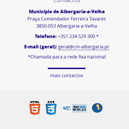
Município de Albergaria-a-Velha
Praça Comendador Ferreira Tavares
3850-053 Albergaria-a-Velha
Telefone:
+351 234 529 300 *
E-mail (geral):
geral@cm-albergaria.pt
*Chamada para a rede fixa nacional
mais contactos