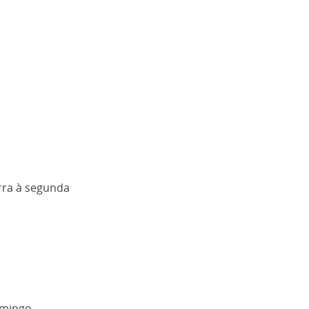
rra à segunda
omingo