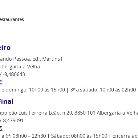
estaurantes
iro
ando Pessoa, Edf. Martins1
lbergaria-a-Velha
/ -8,480643
9
ª e domingo: 10h00 às 15h00 | 3ª a sábado: 10h00 às 02h00
inal
poleão Luís Ferreira Leão, n.20, 3850-101 Albergaria-a-Velh
/-8,479091
5
ª a 6ª: 08h00 – 22h30 | Sábado: 08h00 às 15h00 | Encerra 