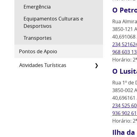
Emergência
O Petro
Equipamentos Culturais e
Rua Almira
Desportivos
3850-121 A
40,691068 
Transportes
234 52162
Pontos de Apoio
968 603 13
Horário: 2
Atividades Turísticas
O Lusi
Rua 1º de 
3850-002 A
40,696161 
234 525 60
936 902 61
Horário: 2
Ilha da