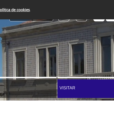
olítica de cookies
.
SERVIÇOS ONLINE
VISITAR