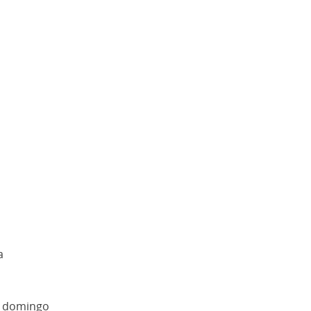
a
ao domingo