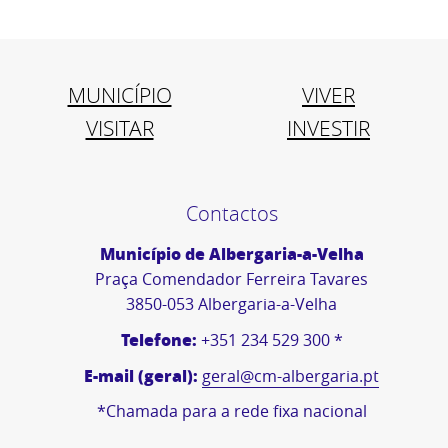
MUNICÍPIO
VIVER
VISITAR
INVESTIR
Contactos
Município de Albergaria-a-Velha
Praça Comendador Ferreira Tavares
3850-053 Albergaria-a-Velha
Telefone:
+351 234 529 300 *
E-mail (geral):
geral@cm-albergaria.pt
*Chamada para a rede fixa nacional