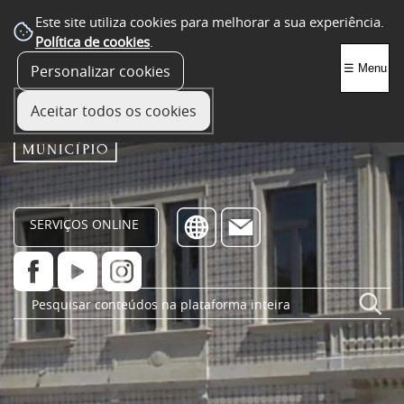
Este site utiliza cookies para melhorar a sua experiência.
Política de cookies
.
Personalizar cookies
☰ Menu
Aceitar todos os cookies
SERVIÇOS ONLINE