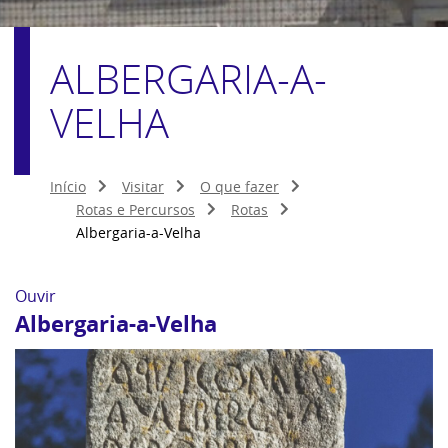
ALBERGARIA-A-
VELHA
Início
Visitar
O que fazer
Rotas e Percursos
Rotas
Albergaria-a-Velha
Ouvir
Albergaria-a-Velha