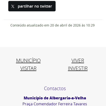
partilhar no twitter
Conteúdo atualizado em
20 de abril de 2026
às 10:29
MUNICÍPIO
VIVER
VISITAR
INVESTIR
Contactos
Município de Albergaria-a-Velha
Praça Comendador Ferreira Tavares