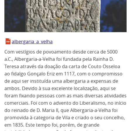
albergaria_a_velha
Com vestígios de povoamento desde cerca de 5000
a.C., Albergaria-a-Velha foi fundada pela Rainha D.
Teresa através da doação da carta de Couto Osseloa
ao fidalgo Gonçalo Eriz em 1117, com o compromisso
de aqui ser instituída uma albergaria a expensas de
ambos. Devido à sua excelente localização, aqui se
foram fixando pessoas com as mais diversas atividades
comerciais. Foi com o advento do Liberalismo, no início
do reinado de D. Maria II, que Albergaria-a-Velha foi
promovida à categoria de Vila e criado o seu concelho,
em 1835. Este tempo foi, porém, de grande