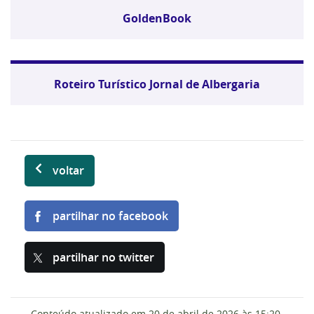
GoldenBook
Roteiro Turístico Jornal de Albergaria
voltar
partilhar no facebook
partilhar no twitter
Conteúdo atualizado em
20 de abril de 2026
às 15:20