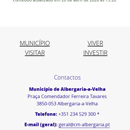
MUNICÍPIO
VIVER
VISITAR
INVESTIR
Contactos
Município de Albergaria-a-Velha
Praça Comendador Ferreira Tavares
3850-053 Albergaria-a-Velha
Telefone:
+351 234 529 300 *
E-mail (geral):
geral@cm-albergaria.pt