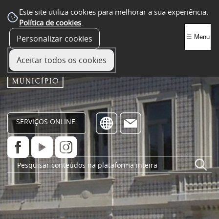
Este site utiliza cookies para melhorar a sua experiência.
Política de cookies
.
Personalizar cookies
☰ Menu
Aceitar todos os cookies
SERVIÇOS ONLINE