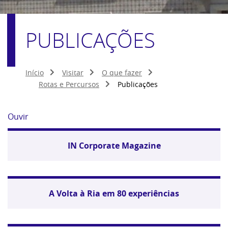
PUBLICAÇÕES
Início
Visitar
O que fazer
Rotas e Percursos
Publicações
Ouvir
IN Corporate Magazine
A Volta à Ria em 80 experiências