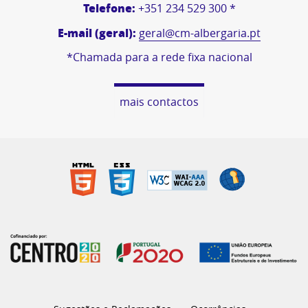
Telefone:
+351 234 529 300 *
E-mail (geral):
geral@cm-albergaria.pt
*Chamada para a rede fixa nacional
mais contactos