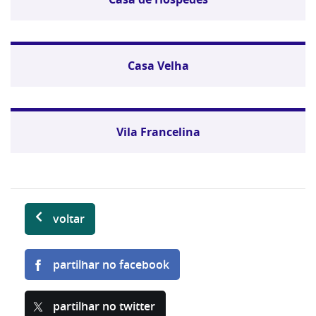
Casa Velha
Vila Francelina
voltar
partilhar no facebook
partilhar no twitter