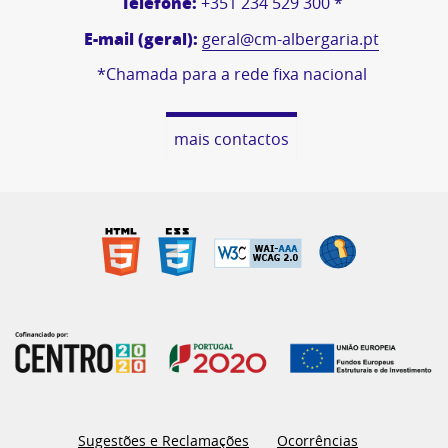
Telefone:
+351 234 529 300 *
E-mail (geral):
geral@cm-albergaria.pt
*Chamada para a rede fixa nacional
mais contactos
Sugestões e Reclamações
Ocorrências