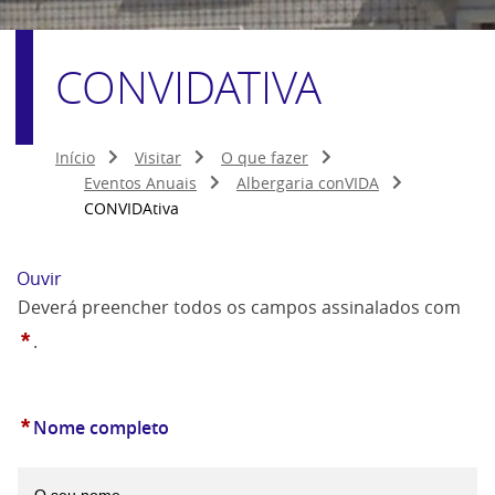
CONVIDATIVA
Início
Visitar
O que fazer
Eventos Anuais
Albergaria conVIDA
CONVIDAtiva
Ouvir
Deverá preencher todos os campos assinalados com
*
.
*
Nome completo