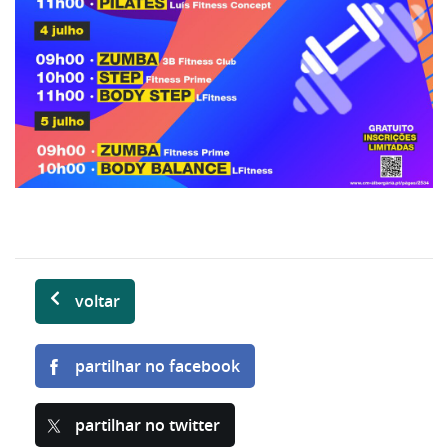
voltar
partilhar no facebook
partilhar no twitter