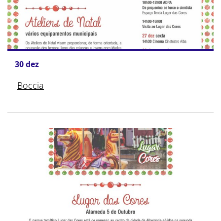
30
dez
Boccia