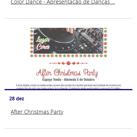
Color Dance - Apresentação de Danças ...
28
dez
After Christmas Party