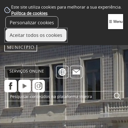
Este site utiliza cookies para melhorar a sua experiência.
Política de cookies
.
Personalizar cookies
☰ Menu
Aceitar todos os cookies
SERVIÇOS ONLINE