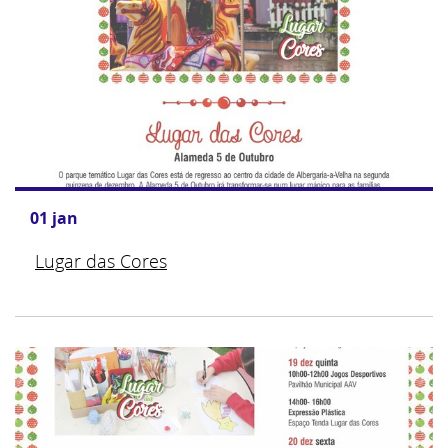
01
jan
Lugar das Cores