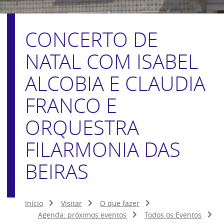
CONCERTO DE
NATAL COM ISABEL
ALCOBIA E CLAUDIA
FRANCO E
ORQUESTRA
FILARMONIA DAS
BEIRAS
Início
Visitar
O que fazer
Agenda: próximos eventos
Todos os Eventos