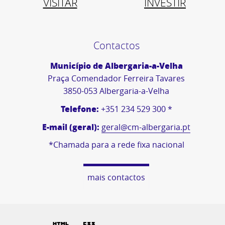
VISITAR
INVESTIR
Contactos
Município de Albergaria-a-Velha
Praça Comendador Ferreira Tavares
3850-053 Albergaria-a-Velha
Telefone:
+351 234 529 300 *
E-mail (geral):
geral@cm-albergaria.pt
*Chamada para a rede fixa nacional
mais contactos