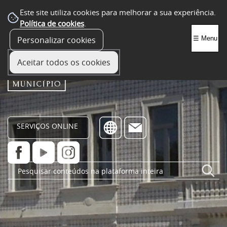
Este site utiliza cookies para melhorar a sua experiência.
Política de cookies
.
Personalizar cookies
☰ Menu
Aceitar todos os cookies
SERVIÇOS ONLINE