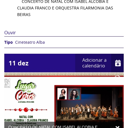
CONCERTO DE NATAL COM ISABEL ALCOBIA E
CLAUDIA FRANCO E ORQUESTRA FILARMONIA DAS
BEIRAS
Ouvir
Cineteatro Alba
Adicionar a
11
dez
calendário
CONCERTO DE NATAL COM ISABEL ALCOBIA E