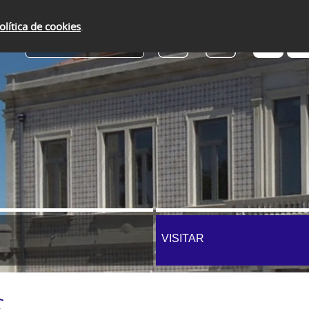
olítica de cookies
.
SERVIÇOS ONLINE
VISITAR
S