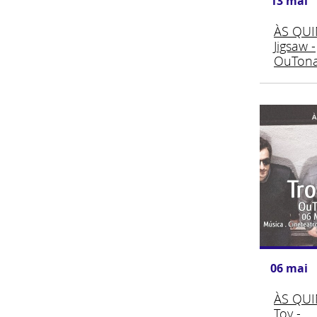
13
mai
ÀS QUI
Jigsaw -
OuTona
06
mai
ÀS QUIN
Toy -