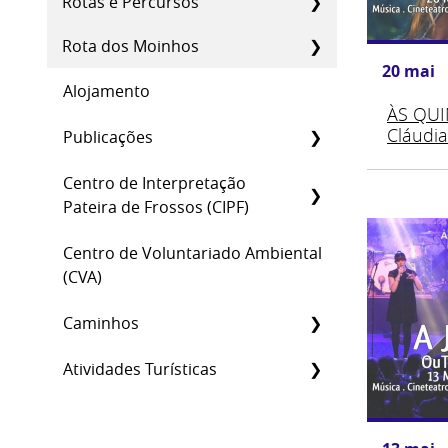
Rotas e Percursos
Rota dos Moinhos
20
mai
Alojamento
ÀS QUI
Cláudia
Publicações
Centro de Interpretação
Pateira de Frossos (CIPF)
Centro de Voluntariado Ambiental
(CVA)
Caminhos
Atividades Turísticas