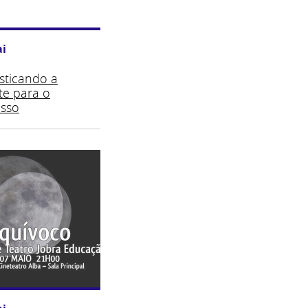
i
sticando a
e para o
sso