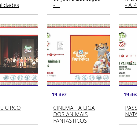
lidades
- ...
- A 
19
dez
19
de
E CIRCO
CINEMA - A LIGA
PAS
DOS ANIMAIS
NAT
FANTÁSTICOS