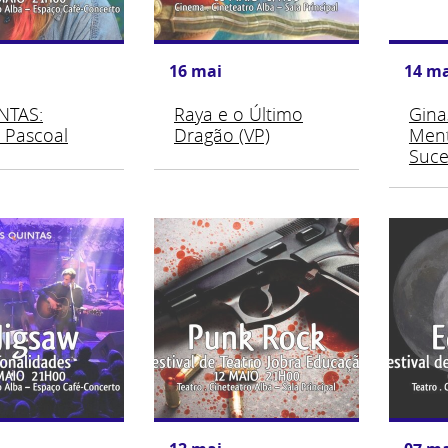
16
mai
14
ma
NTAS:
Raya e o Último
Gina
 Pascoal
Dragão (VP)
Ment
Suce