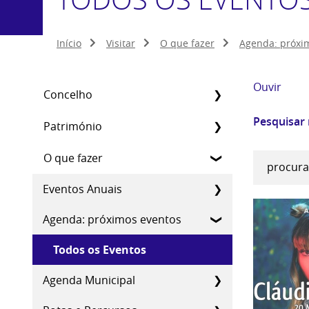
Início
Visitar
O que fazer
Agenda: próxi
Ouvir
Concelho
Pesquisar
Património
O que fazer
Eventos Anuais
Agenda: próximos eventos
Todos os Eventos
Agenda Municipal