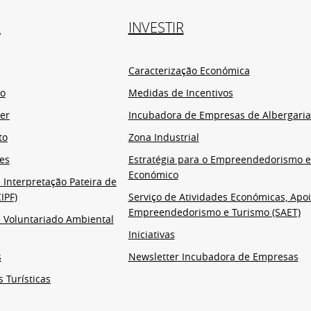
R
INVESTIR
Caracterização Económica
io
Medidas de Incentivos
er
Incubadora de Empresas de Albergaria
to
Zona Industrial
es
Estratégia para o Empreendedorismo 
Económico
 Interpretação Pateira de
IPF)
Serviço de Atividades Económicas, Apoi
Empreendedorismo e Turismo (SAET)
 Voluntariado Ambiental
Iniciativas
s
Newsletter Incubadora de Empresas
s Turísticas