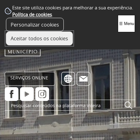
Este site utiliza cookies para melhorar a sua experiência.
Política de cookies
.
Personalizar cookies
☰ Menu
Aceitar todos os cookies
SERVIÇOS ONLINE