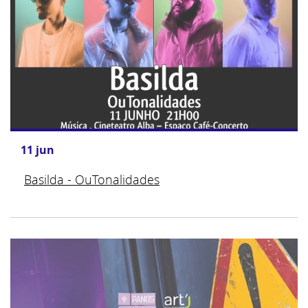
11
jun
Basilda - OuTonalidades