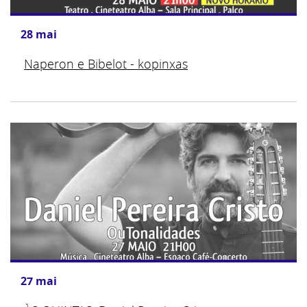
28
mai
Naperon e Bibelot - kopinxas
27
mai