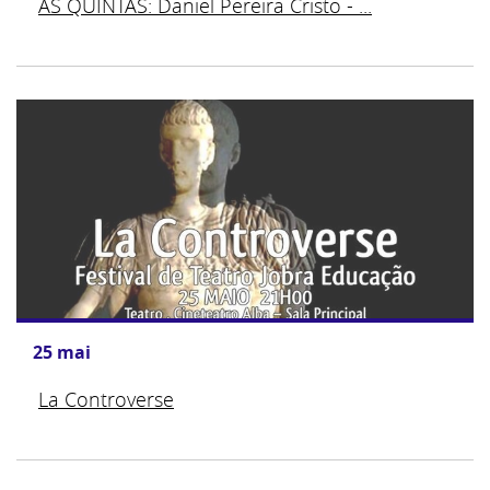
ÀS QUINTAS: Daniel Pereira Cristo - ...
25
mai
La Controverse