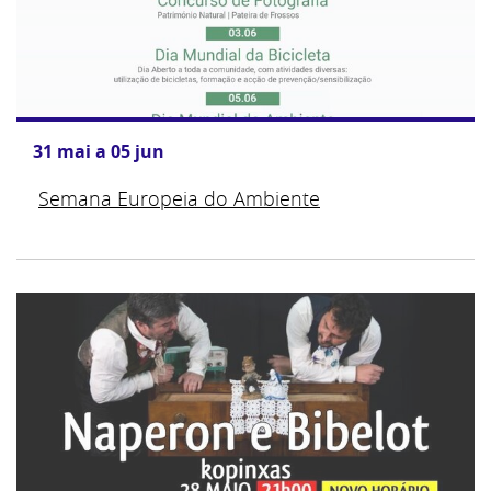
31
mai
a
05
jun
Semana Europeia do Ambiente