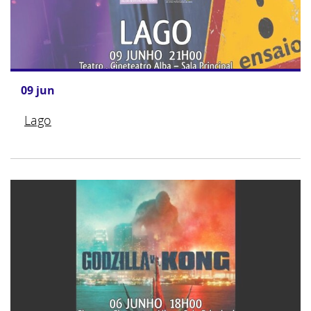
09
jun
Lago