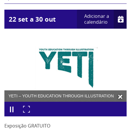
Adicionar a
22
set
a
30
out
calendário
YETI – YOUTH EDUCATION THROUGH ILLUSTRATION
Exposição GRATUITO