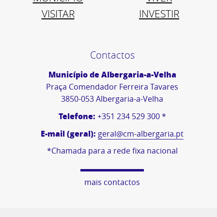
VISITAR
INVESTIR
Contactos
Município de Albergaria-a-Velha
Praça Comendador Ferreira Tavares
3850-053 Albergaria-a-Velha
Telefone:
+351 234 529 300 *
E-mail (geral):
geral@cm-albergaria.pt
*Chamada para a rede fixa nacional
mais contactos