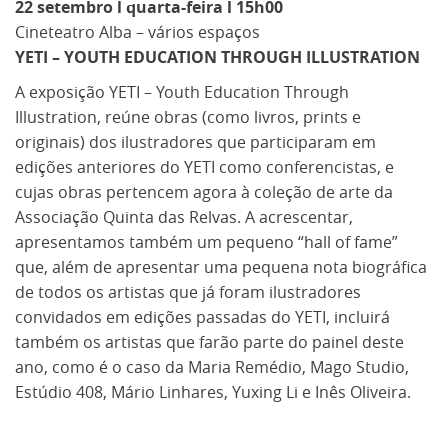
22 setembro l quarta-feira l 15h00
Cineteatro Alba – vários espaços
YETI – YOUTH EDUCATION THROUGH ILLUSTRATION
A exposição YETI – Youth Education Through
Illustration, reúne obras (como livros, prints e
originais) dos ilustradores que participaram em
edições anteriores do YETI como conferencistas, e
cujas obras pertencem agora à coleção de arte da
Associação Quinta das Relvas. A acrescentar,
apresentamos também um pequeno “hall of fame”
que, além de apresentar uma pequena nota biográfica
de todos os artistas que já foram ilustradores
convidados em edições passadas do YETI, incluirá
também os artistas que farão parte do painel deste
ano, como é o caso da Maria Remédio, Mago Studio,
Estúdio 408, Mário Linhares, Yuxing Li e Inês Oliveira.