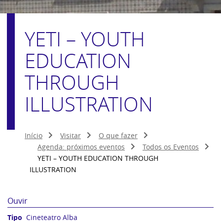
YETI – YOUTH
EDUCATION
THROUGH
ILLUSTRATION
Início
Visitar
O que fazer
Agenda: próximos eventos
Todos os Eventos
YETI – YOUTH EDUCATION THROUGH
ILLUSTRATION
Ouvir
Cineteatro Alba