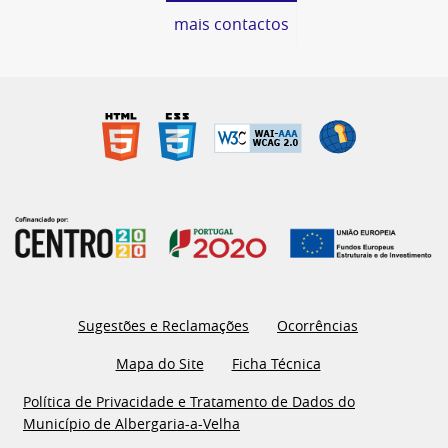
mais contactos
Sugestões e Reclamações
Ocorrências
Mapa do Site
Ficha Técnica
Política de Privacidade e Tratamento de Dados do
Município de Albergaria-a-Velha