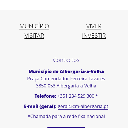
MUNICÍPIO
VIVER
VISITAR
INVESTIR
Contactos
Município de Albergaria-a-Velha
Praça Comendador Ferreira Tavares
3850-053 Albergaria-a-Velha
Telefone:
+351 234 529 300 *
E-mail (geral):
geral@cm-albergaria.pt
*Chamada para a rede fixa nacional