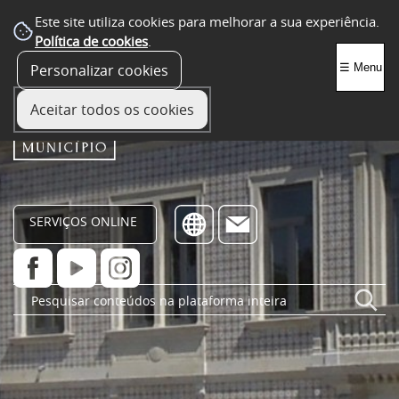
Este site utiliza cookies para melhorar a sua experiência.
Política de cookies
.
Personalizar cookies
☰ Menu
Aceitar todos os cookies
SERVIÇOS ONLINE