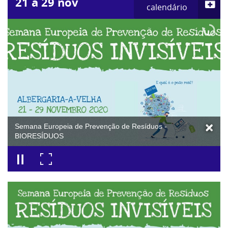
21
a
29
nov
calendário
Semana Europeia de Prevenção de Resíduos -
BIORESÍDUOS