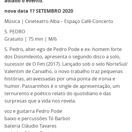
adiado o evento.
nova data 17 SETEMBRO 2020
Música | Cineteatro Alba – Espaço Café-Concerto
S. PEDRO
Gratuito | 75 min | M/6
S. Pedro, alter-ego de Pedro Pode e ex- homem forte
dos Doismileoito, apresenta o segundo disco a solo,
sucessor de O Fim (2017). Lançado sob o selo NorteSul/
Valentim de Carvalho, o novo trabalho traz pequenas
histórias, atravessadas por uma ponta de ironia e
humor. Passarinhos é o single de apresentação, um
ternurento e poético relato do quotidiano e das
surpresas que a vida nos revela.
voz e guitarra Pedro Pode
baixo e percussões Tó Barbot
bateria Cláudio Tavares