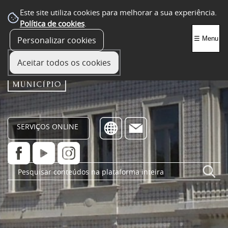
Este site utiliza cookies para melhorar a sua experiência.
Política de cookies
.
Personalizar cookies
☰ Menu
Aceitar todos os cookies
SERVIÇOS ONLINE