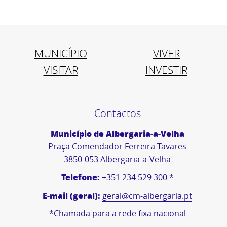
MUNICÍPIO
VIVER
VISITAR
INVESTIR
Contactos
Município de Albergaria-a-Velha
Praça Comendador Ferreira Tavares
3850-053 Albergaria-a-Velha
Telefone:
+351 234 529 300 *
E-mail (geral):
geral@cm-albergaria.pt
*Chamada para a rede fixa nacional