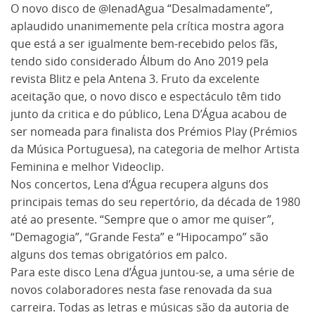
O novo disco de @lenadAgua “Desalmadamente”,
aplaudido unanimemente pela crítica mostra agora
que está a ser igualmente bem-recebido pelos fãs,
tendo sido considerado Álbum do Ano 2019 pela
revista Blitz e pela Antena 3. Fruto da excelente
aceitação que, o novo disco e espectáculo têm tido
junto da critica e do público, Lena D’Água acabou de
ser nomeada para finalista dos Prémios Play (Prémios
da Música Portuguesa), na categoria de melhor Artista
Feminina e melhor Videoclip.
Nos concertos, Lena d’Água recupera alguns dos
principais temas do seu repertório, da década de 1980
até ao presente. “Sempre que o amor me quiser”,
“Demagogia”, “Grande Festa” e “Hipocampo” são
alguns dos temas obrigatórios em palco.
Para este disco Lena d’Água juntou-se, a uma série de
novos colaboradores nesta fase renovada da sua
carreira. Todas as letras e músicas são da autoria de