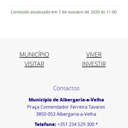
Conteúdo atualizado em
7 de outubro de 2020
às 11:00
MUNICÍPIO
VIVER
VISITAR
INVESTIR
Contactos
Município de Albergaria-a-Velha
Praça Comendador Ferreira Tavares
3850-053 Albergaria-a-Velha
Telefone:
+351 234 529 300 *