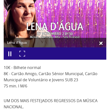
Lena d'Água
10€ - Bilhete normal
8€ - Cartão Amigo, Cartão Sénior Municipal, Cartão
Municipal de Voluntário e Jovens SUB 23
75 min. l M/6
UM DOS MAIS FESTEJADOS REGRESSOS DA MÚSICA
NACIONAL.