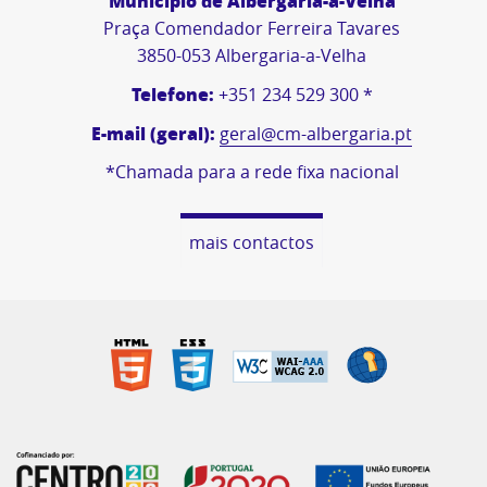
Município de Albergaria-a-Velha
Praça Comendador Ferreira Tavares
3850-053 Albergaria-a-Velha
Telefone:
+351 234 529 300 *
E-mail (geral):
geral@cm-albergaria.pt
*Chamada para a rede fixa nacional
mais contactos