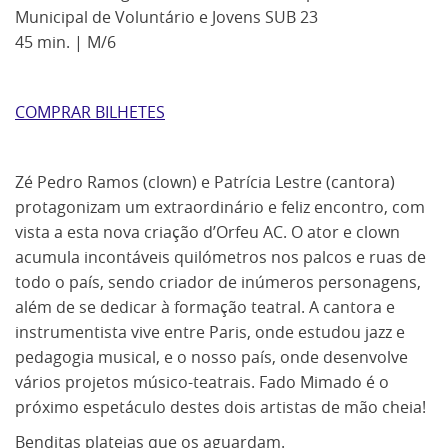
Municipal de Voluntário e Jovens SUB 23
45 min. | M/6
COMPRAR BILHETES
Zé Pedro Ramos (clown) e Patrícia Lestre (cantora)
protagonizam um extraordinário e feliz encontro, com
vista a esta nova criação d’Orfeu AC. O ator e clown
acumula incontáveis quilómetros nos palcos e ruas de
todo o país, sendo criador de inúmeros personagens,
além de se dedicar à formação teatral. A cantora e
instrumentista vive entre Paris, onde estudou jazz e
pedagogia musical, e o nosso país, onde desenvolve
vários projetos músico-teatrais. Fado Mimado é o
próximo espetáculo destes dois artistas de mão cheia!
Benditas plateias que os aguardam.