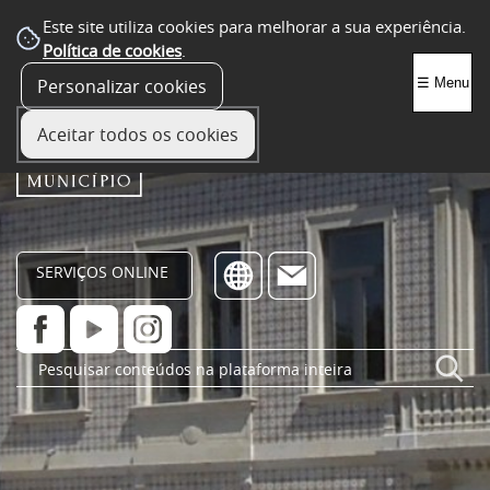
Este site utiliza cookies para melhorar a sua experiência.
Política de cookies
.
Personalizar cookies
☰ Menu
Aceitar todos os cookies
SERVIÇOS ONLINE