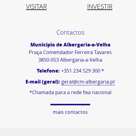
VISITAR
INVESTIR
Contactos
Município de Albergaria-a-Velha
Praça Comendador Ferreira Tavares
3850-053 Albergaria-a-Velha
Telefone:
+351 234 529 300 *
E-mail (geral):
geral@cm-albergaria.pt
*Chamada para a rede fixa nacional
mais contactos