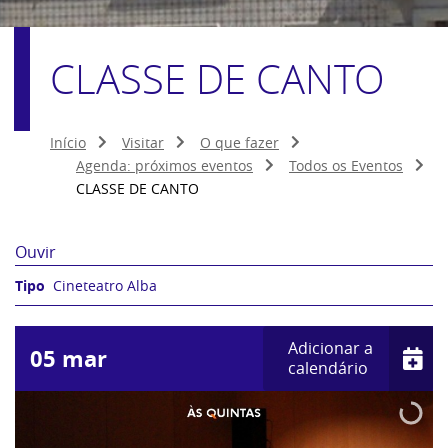
CLASSE DE CANTO
Início
Visitar
O que fazer
Agenda: próximos eventos
Todos os Eventos
CLASSE DE CANTO
Ouvir
Cineteatro Alba
Adicionar a
05
mar
calendário