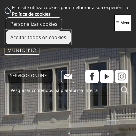
Este site utiliza cookies para melhorar a sua experiência.
Política de cookies
.
Personalizar cookies
☰ Menu
Aceitar todos os cookies
SERVIÇOS ONLINE