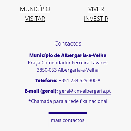
MUNICÍPIO
VIVER
VISITAR
INVESTIR
Contactos
Município de Albergaria-a-Velha
Praça Comendador Ferreira Tavares
3850-053 Albergaria-a-Velha
Telefone:
+351 234 529 300 *
E-mail (geral):
geral@cm-albergaria.pt
*Chamada para a rede fixa nacional
mais contactos