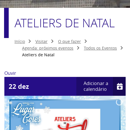
ATELIERS DE NATAL
Início
Visitar
O que fazer
Agenda: próximos eventos
Todos os Eventos
Ateliers de Natal
Ouvir
Adicionar a
22
dez
calendário