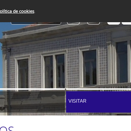
olítica de cookies
.
SERVIÇOS ONLINE
VISITAR
HOS