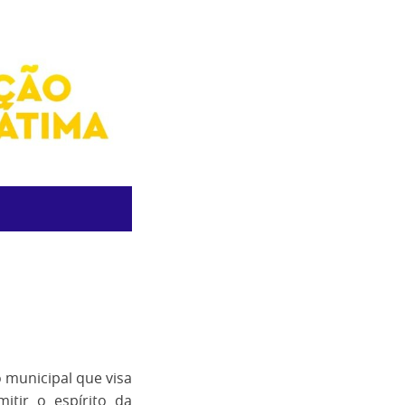
o municipal que visa
itir o espírito da