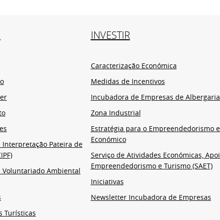
R
INVESTIR
Caracterização Económica
io
Medidas de Incentivos
er
Incubadora de Empresas de Albergaria
to
Zona Industrial
es
Estratégia para o Empreendedorismo 
Económico
 Interpretação Pateira de
IPF)
Serviço de Atividades Económicas, Apoi
Empreendedorismo e Turismo (SAET)
 Voluntariado Ambiental
Iniciativas
s
Newsletter Incubadora de Empresas
s Turísticas