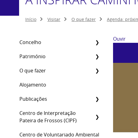
Início
Visitar
O que fazer
Agenda: próxi
Ouvir
Concelho
Património
O que fazer
Alojamento
Publicações
Centro de Interpretação
Pateira de Frossos (CIPF)
Centro de Voluntariado Ambiental