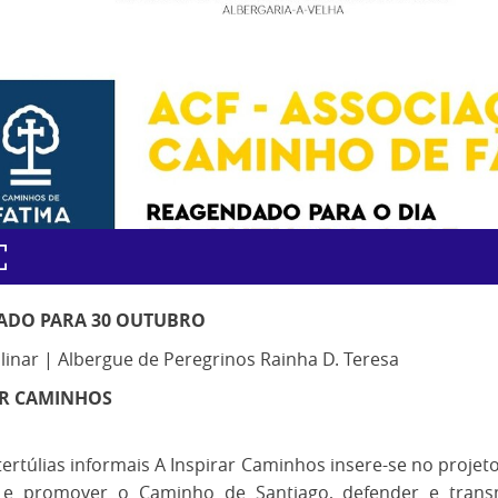
ADO PARA 30 OUTUBRO
plinar | Albergue de Peregrinos Rainha D. Teresa
AR CAMINHOS
 tertúlias informais A Inspirar Caminhos insere-se no projet
 e promover o Caminho de Santiago, defender e transm