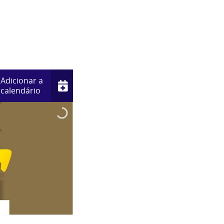
Adicionar a
calendário