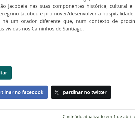
ão Jacobeia nas suas componentes histórica, cultural e 
Peregrino Jacobeu e promover/desenvolver a hospitalidade
 há um orador diferente que, num contexto de proximi
as vividas nos Caminhos de Santiago.
ltar
rtilhar no facebook
partilhar no twitter
Conteúdo atualizado em
1 de abril