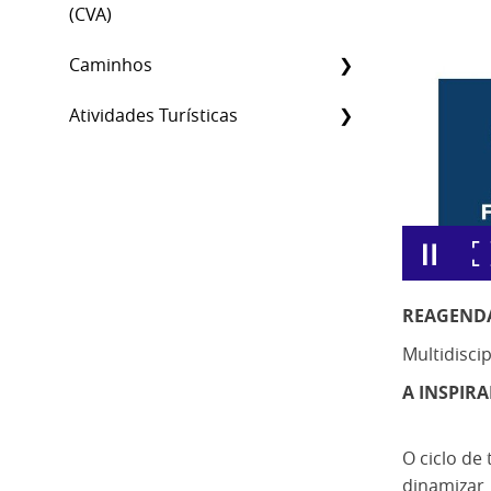
(CVA)
Caminhos
Atividades Turísticas
REAGEND
Multidisci
A INSPIR
O ciclo de
dinamizar