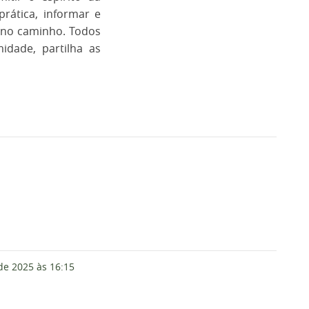
prática, informar e
 no caminho. Todos
dade, partilha as
 de 2025
às 16:15