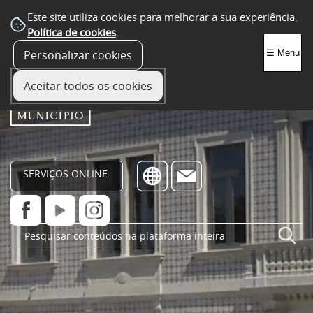
Este site utiliza cookies para melhorar a sua experiência.
Política de cookies
.
Personalizar cookies
☰ Menu
Aceitar todos os cookies
SERVIÇOS ONLINE