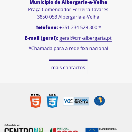
Município de Albergaria-a-Velha
Praça Comendador Ferreira Tavares
3850-053 Albergaria-a-Velha
Telefone:
+351 234 529 300 *
E-mail (geral):
geral@cm-albergaria.pt
*Chamada para a rede fixa nacional
mais contactos