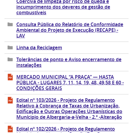
Coerciva de limpeza por risco de queda e
incumprimento dos deveres de gestão de
combustíveis
Consulta Pública do Relatório de Conformidade
Ambiental do Projeto de Execução (RECAPE) -
LAV
Linha da Reciclagem
Tolerâncias de ponto e Aviso encerramento de
instalações
MERCADO MUNICIPAL “A PRAÇA” — HASTA
PÚBLICA - LUGARES 7, 11, 14, 19, 48, 49,58 E 60 -
CONDIÇÕES GERAIS
Edital nº 103/2026 - Projeto de Regulamento
Relativo à Cobrança de Taxas de Urbanização,
Edificação e Outras Operações Urbanísticas do
Munícipio de Albergaria-a-Velha - 2.ª -Alteração
Edital nº 102/2026 - Projeto de Regulamento