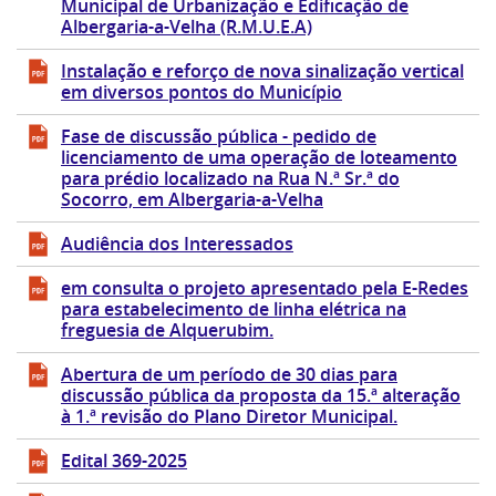
Municipal de Urbanização e Edificação de
Albergaria-a-Velha (R.M.U.E.A)
Instalação e reforço de nova sinalização vertical
em diversos pontos do Município
Fase de discussão pública - pedido de
licenciamento de uma operação de loteamento
para prédio localizado na Rua N.ª Sr.ª do
Socorro, em Albergaria-a-Velha
Audiência dos Interessados
em consulta o projeto apresentado pela E-Redes
para estabelecimento de linha elétrica na
freguesia de Alquerubim.
Abertura de um período de 30 dias para
discussão pública da proposta da 15.ª alteração
à 1.ª revisão do Plano Diretor Municipal.
Edital 369-2025