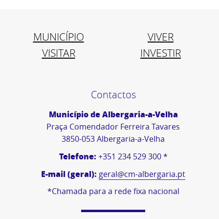
MUNICÍPIO
VIVER
VISITAR
INVESTIR
Contactos
Município de Albergaria-a-Velha
Praça Comendador Ferreira Tavares
3850-053 Albergaria-a-Velha
Telefone:
+351 234 529 300 *
E-mail (geral):
geral@cm-albergaria.pt
*Chamada para a rede fixa nacional