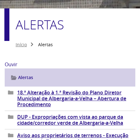
ALERTAS
Início
Alertas
Ouvir
Alertas
18.ª Alteração à 1.ª Revisão do Plano Diretor
Municipal de Albergaria-a-Velha – Abertura de
Procedimento
DUP - Expropriações com vista ao parque da
cidade/corredor verde de Albergaria-a-Velha
Aviso aos proprietários de terrenos - Execução