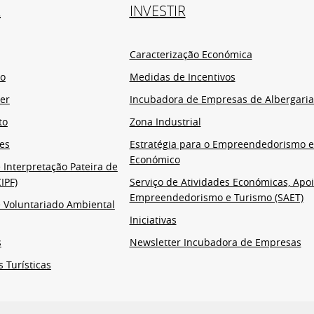
R
INVESTIR
Caracterização Económica
io
Medidas de Incentivos
er
Incubadora de Empresas de Albergaria
to
Zona Industrial
es
Estratégia para o Empreendedorismo 
Económico
 Interpretação Pateira de
IPF)
Serviço de Atividades Económicas, Apoi
Empreendedorismo e Turismo (SAET)
 Voluntariado Ambiental
Iniciativas
s
Newsletter Incubadora de Empresas
s Turísticas