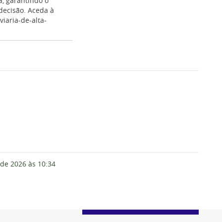
a, garantindo o
decisão. Aceda à
viaria-de-alta-
 de 2026
às 10:34