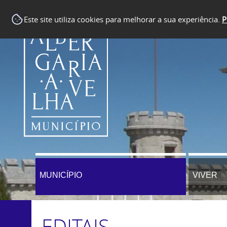
Este site utiliza cookies para melhorar a sua experiência.
P
MUNICÍPIO
VIVER
EDITAIS