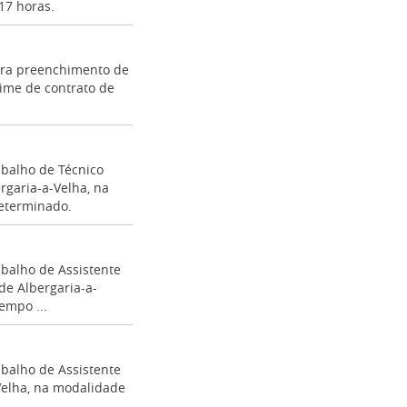
17 horas.
para preenchimento de
gime de contrato de
balho de Técnico
rgaria-a-Velha, na
eterminado.
balho de Assistente
de Albergaria-a-
empo ...
balho de Assistente
Velha, na modalidade