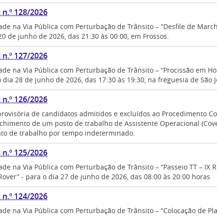
l n.º 128/2026
ade na Via Pública com Perturbação de Trânsito – “Desfile de Marc
20 de junho de 2026, das 21:30 às 00:00, em Frossos.
l n.º 127/2026
ade na Via Pública com Perturbação de Trânsito – “Procissão em Ho
 dia 28 de junho de 2026, das 17:30 às 19:30, na freguesia de São 
l n.º 126/2026
 provisória de candidatos admitidos e excluídos ao Procedimento C
chimento de um posto de trabalho de Assistente Operacional (Cove
ato de trabalho por tempo indeterminado.
l n.º 125/2026
dade na Via Pública com Perturbação de Trânsito – “Passeio TT – IX
over” - para o dia 27 de junho de 2026, das 08:00 às 20:00 horas
l n.º 124/2026
ade na Via Pública com Perturbação de Trânsito – “Colocação de Pla