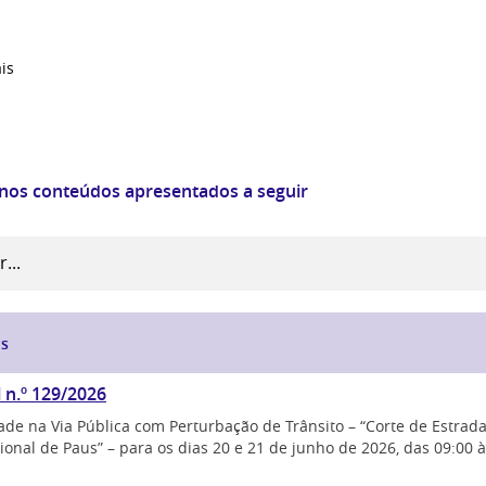
ais
 nos conteúdos apresentados a seguir
is
l n.º 129/2026
ade na Via Pública com Perturbação de Trânsito – “Corte de Estrada
ional de Paus” – para os dias 20 e 21 de junho de 2026, das 09:00 à