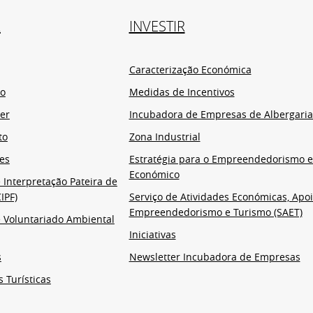
R
INVESTIR
Caracterização Económica
io
Medidas de Incentivos
er
Incubadora de Empresas de Albergaria
to
Zona Industrial
es
Estratégia para o Empreendedorismo 
Económico
 Interpretação Pateira de
IPF)
Serviço de Atividades Económicas, Apoi
Empreendedorismo e Turismo (SAET)
 Voluntariado Ambiental
Iniciativas
s
Newsletter Incubadora de Empresas
s Turísticas