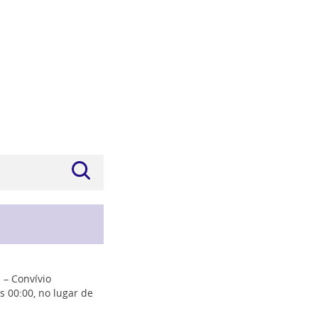
 – Convívio
s 00:00, no lugar de