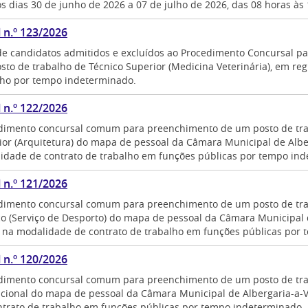
s dias 30 de junho de 2026 a 07 de julho de 2026, das 08 horas às 
l n.º 123/2026
 de candidatos admitidos e excluídos ao Procedimento Concursal 
sto de trabalho de Técnico Superior (Medicina Veterinária), em re
lho por tempo indeterminado.
l n.º 122/2026
dimento concursal comum para preenchimento de um posto de tra
ior (Arquitetura) do mapa de pessoal da Câmara Municipal de Albe
idade de contrato de trabalho em funções públicas por tempo ind
l n.º 121/2026
dimento concursal comum para preenchimento de um posto de tra
co (Serviço de Desporto) do mapa de pessoal da Câmara Municipal 
, na modalidade de contrato de trabalho em funções públicas por t
l n.º 120/2026
dimento concursal comum para preenchimento de um posto de tra
cional do mapa de pessoal da Câmara Municipal de Albergaria-a-
ntrato de trabalho em funções públicas por tempo indeterminado.