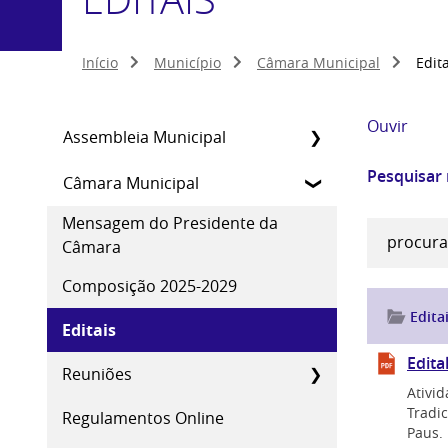
Início
Município
Câmara Municipal
Edit
Ouvir
Assembleia Municipal
Pesquisar
Câmara Municipal
Mensagem do Presidente da
Câmara
Composição 2025-2029
Edita
Editais
Edita
Reuniões
Ativid
Tradic
Regulamentos Online
Paus.