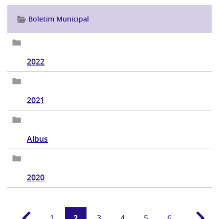
Boletim Municipal
2022
2021
Albus
2020
1
2
3
4
5
6