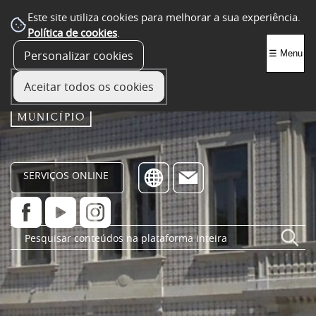
Este site utiliza cookies para melhorar a sua experiência.
Política de cookies
.
Personalizar cookies
☰ Menu
Aceitar todos os cookies
SERVIÇOS ONLINE