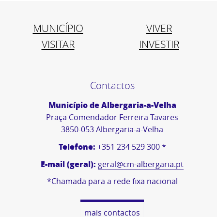
MUNICÍPIO
VIVER
VISITAR
INVESTIR
Contactos
Município de Albergaria-a-Velha
Praça Comendador Ferreira Tavares
3850-053 Albergaria-a-Velha
Telefone:
+351 234 529 300 *
E-mail (geral):
geral@cm-albergaria.pt
*Chamada para a rede fixa nacional
mais contactos