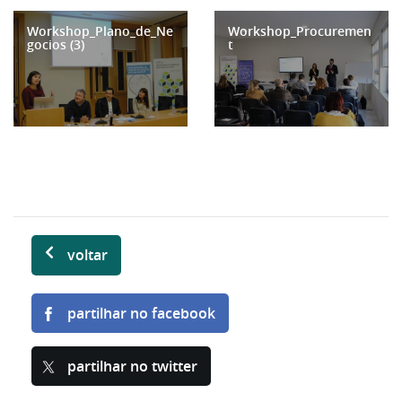
Workshop_Plano_de_Ne
Workshop_Procuremen
gocios (3)
t
voltar
partilhar no facebook
partilhar no twitter