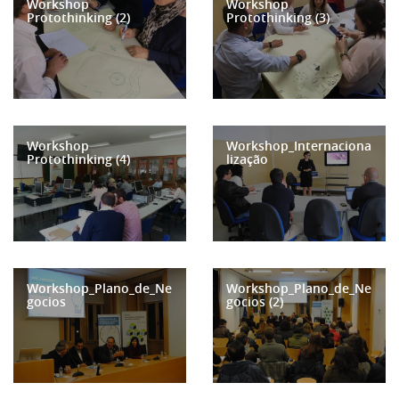
Workshop
Workshop
Protothinking (2)
Protothinking (3)
Workshop
Workshop_Internaciona
Protothinking (4)
lização
Workshop_Plano_de_Ne
Workshop_Plano_de_Ne
gocios
gocios (2)