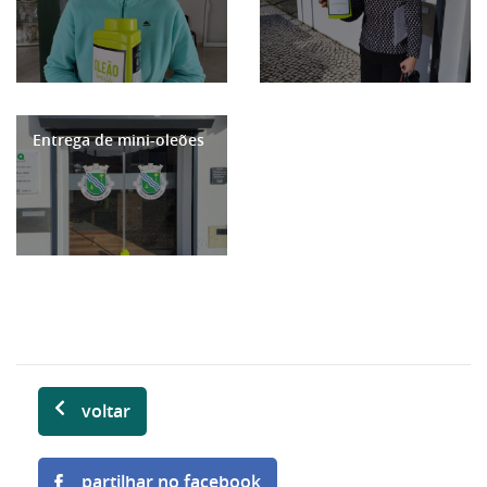
Entrega de mini-oleões
voltar
partilhar no facebook