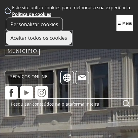
Este site utiliza cookies para melhorar a sua experiência.
Política de cookies
.
Personalizar cookies
☰ Menu
Aceitar todos os cookies
SERVIÇOS ONLINE