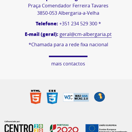
Praça Comendador Ferreira Tavares
3850-053 Albergaria-a-Velha
Telefone:
+351 234 529 300 *
E-mail (geral):
geral@cm-albergaria.pt
*Chamada para a rede fixa nacional
mais contactos