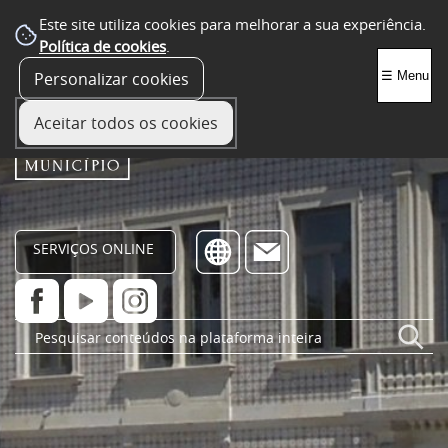
Este site utiliza cookies para melhorar a sua experiência.
Política de cookies
.
Personalizar cookies
☰ Menu
Aceitar todos os cookies
SERVIÇOS ONLINE