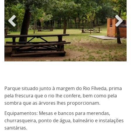
Anteri
Próxi
or
mo
Parque situado junto à margem do Rio Fílveda, prima
pela frescura que o rio lhe confere, bem como pela
sombra que as árvores lhes proporcionam.
Equipamentos: Mesas e bancos para merendas,
churrasqueira, ponto de água, balneário e instalações
sanitárias.