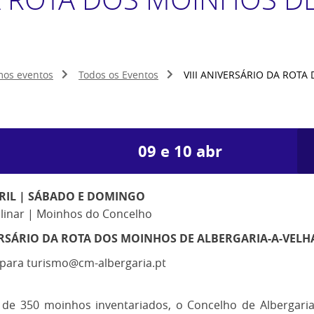
mos eventos
Todos os Eventos
VIII ANIVERSÁRIO DA ROT
09
e
10
abr
BRIL | SÁBADO E DOMINGO
plinar | Moinhos do Concelho
VERSÁRIO DA ROTA DOS MOINHOS DE ALBERGARIA-A-VELH
 para turismo@cm-albergaria.pt
de 350 moinhos inventariados, o Concelho de Albergaria