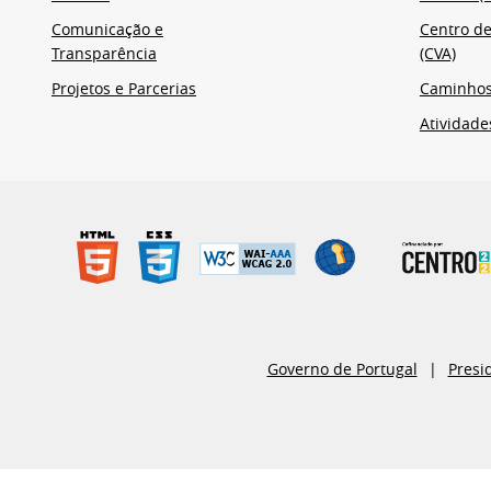
Comunicação e
Centro de
Transparência
(CVA)
Projetos e Parcerias
Caminho
Atividade
Governo de Portugal
Presi