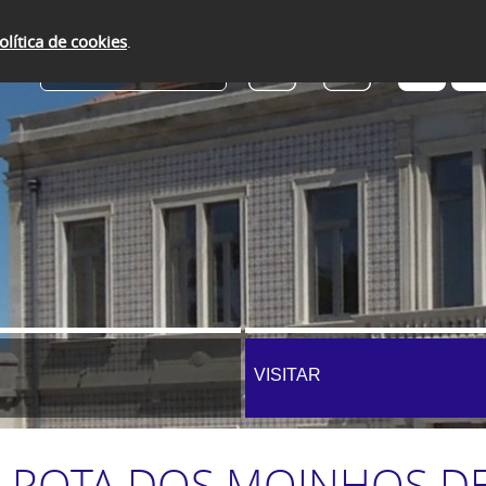
olítica de cookies
.
SERVIÇOS ONLINE
VISITAR
DA ROTA DOS MOINHOS D