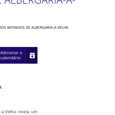
A DOS MOINHOS DE ALBERGARIA-A-VELHA
Adicionar a
calendário
A
-a-Velha revela um