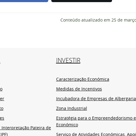
Conteúdo atualizado em
25 de março
R
INVESTIR
Caracterização Económica
io
Medidas de Incentivos
er
Incubadora de Empresas de Albergaria
to
Zona Industrial
es
Estratégia para o Empreendedorismo 
Económico
 Interpretação Pateira de
IPF)
Serviço de Atividades Económicas, Apoi