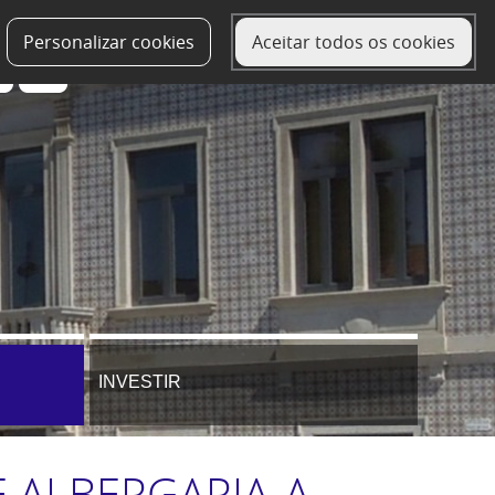
Personalizar cookies
Aceitar todos os cookies
INVESTIR
E ALBERGARIA-A-