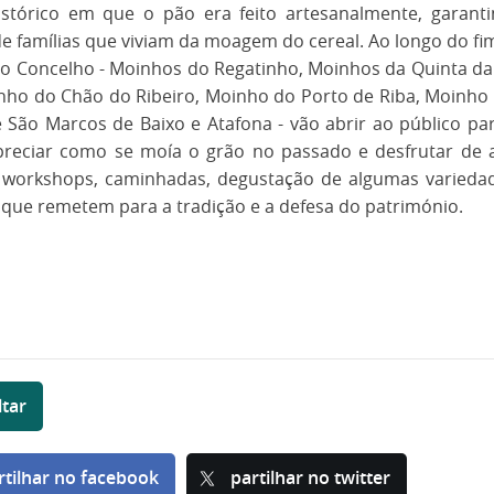
istórico em que o pão era feito artesanalmente, garant
e famílias que viviam da moagem do cereal. Ao longo do fi
o Concelho - Moinhos do Regatinho, Moinhos da Quinta da 
nho do Chão do Ribeiro, Moinho do Porto de Riba, Moinho
São Marcos de Baixo e Atafona - vão abrir ao público par
reciar como se moía o grão no passado e desfrutar de a
s workshops, caminhadas, degustação de algumas varieda
que remetem para a tradição e a defesa do património.
ltar
rtilhar no facebook
partilhar no twitter