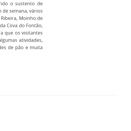
indo o sustento de
m de semana, vários
Ribeira, Moinho de
 da Cova do Fontão,
a que os visitantes
lgumas atividades,
des de pão e muita