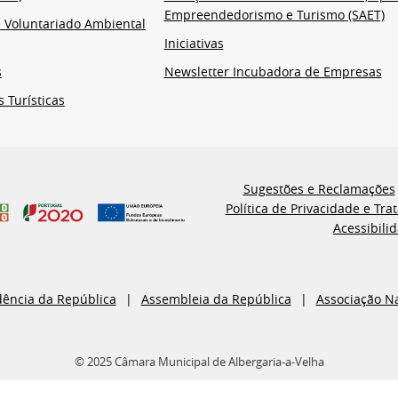
Empreendedorismo e Turismo (SAET)
 Voluntariado Ambiental
Iniciativas
s
Newsletter Incubadora de Empresas
s Turísticas
Sugestões e Reclamações
Política de Privacidade e Tr
Acessibili
dência da República
Assembleia da República
Associação N
© 2025 Câmara Municipal de Albergaria-a-Velha