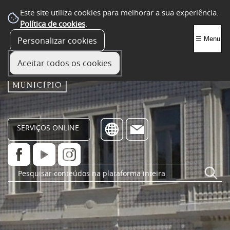
Este site utiliza cookies para melhorar a sua experiência.
Política de cookies
.
Personalizar cookies
☰ Menu
Aceitar todos os cookies
SERVIÇOS ONLINE