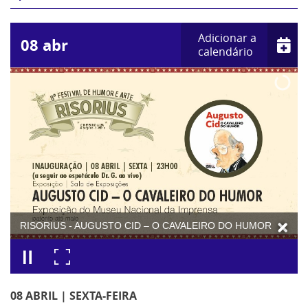
Adicionar a
08
abr
calendário
RISORIUS - AUGUSTO CID – O CAVALEIRO DO HUMOR
08 ABRIL | SEXTA-FEIRA