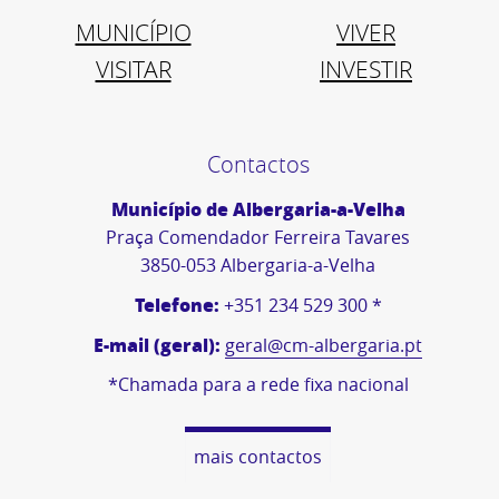
MUNICÍPIO
VIVER
VISITAR
INVESTIR
Contactos
Município de Albergaria-a-Velha
Praça Comendador Ferreira Tavares
3850-053 Albergaria-a-Velha
Telefone:
+351 234 529 300 *
E-mail (geral):
geral@cm-albergaria.pt
*Chamada para a rede fixa nacional
mais contactos