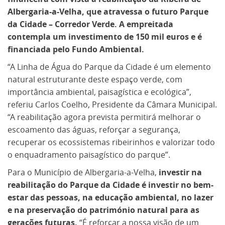
Albergaria-a-Velha, que atravessa o futuro Parque
da Cidade – Corredor Verde. A empreitada
contempla um investimento de 150 mil euros e é
financiada pelo Fundo Ambiental.
“A Linha de Água do Parque da Cidade é um elemento
natural estruturante deste espaço verde, com
importância ambiental, paisagística e ecológica”,
referiu Carlos Coelho, Presidente da Câmara Municipal.
“A reabilitação agora prevista permitirá melhorar o
escoamento das águas, reforçar a segurança,
recuperar os ecossistemas ribeirinhos e valorizar todo
o enquadramento paisagístico do parque”.
Para o Município de Albergaria-a-Velha,
investir na
reabilitação do Parque da Cidade é investir no bem-
estar das pessoas, na educação ambiental, no lazer
e na preservação do património natural para as
gerações futuras.
“É reforçar a nossa visão de um