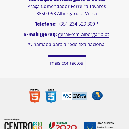
Praça Comendador Ferreira Tavares
3850-053 Albergaria-a-Velha
Telefone:
+351 234 529 300 *
E-mail (geral):
geral@cm-albergaria.pt
*Chamada para a rede fixa nacional
mais contactos