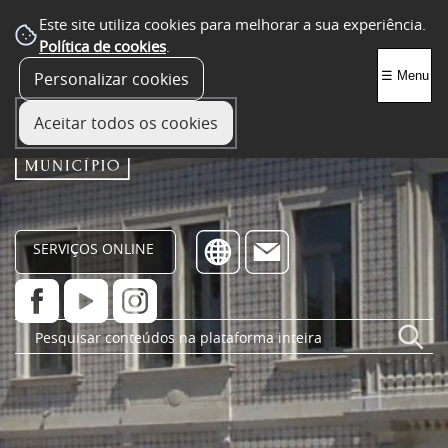
Este site utiliza cookies para melhorar a sua experiência.
Política de cookies
.
Personalizar cookies
☰ Menu
Aceitar todos os cookies
SERVIÇOS ONLINE