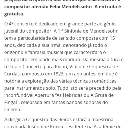
compositor alemão Felix Mendelssohn. A entrada é
gratuita.
O 4º concerto é dedicado em grande parte ao génio
juvenil do compositor. A 1.ª Sinfonia de Mendelssohn
tem a particularidade de ter sido composta com 15
anos, dedicada à sua irmã, denotando já todo o
engenho e fantasia musical que caracterizará o
compositor em idade mais madura. Da mesma altura é
o Duplo Concerto para Piano, Violino e Orquestra de
Cordas, composto em 1823, um ano antes, em que é
notória a exploração das várias técnicas românticas
para instrumentos solo. Tudo isto será precedido pela
inconfundível Abertura “As Hébridas ou A Gruta de
Fingal”, celebrada em tantas bandas sonoras do
cinema.
A dirigir a Orquestra das Beiras estará a maestrina
convidada Joséphine Korda, residente na Académie de