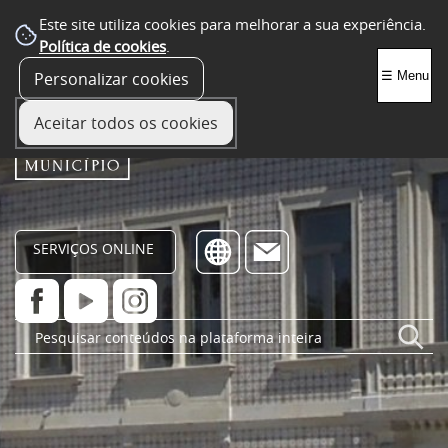
Este site utiliza cookies para melhorar a sua experiência.
Política de cookies
.
Personalizar cookies
☰ Menu
Aceitar todos os cookies
SERVIÇOS ONLINE