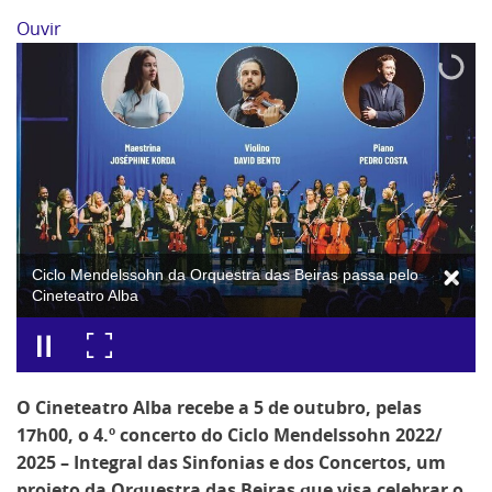
Ouvir
Ciclo Mendelssohn da Orquestra das Beiras passa pelo
Cineteatro Alba
O Cineteatro Alba recebe a 5 de outubro, pelas
17h00, o 4.º concerto do Ciclo Mendelssohn 2022/
2025 – Integral das Sinfonias e dos Concertos, um
projeto da Orquestra das Beiras que visa celebrar o