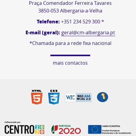
Praça Comendador Ferreira Tavares
3850-053 Albergaria-a-Velha
Telefone:
+351 234 529 300 *
E-mail (geral):
geral@cm-albergaria.pt
*Chamada para a rede fixa nacional
mais contactos