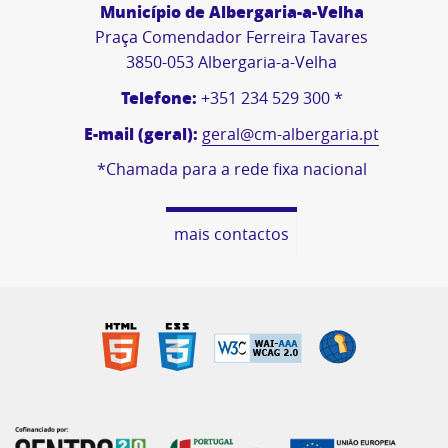
Município de Albergaria-a-Velha
Praça Comendador Ferreira Tavares
3850-053 Albergaria-a-Velha
Telefone:
+351 234 529 300 *
E-mail (geral):
geral@cm-albergaria.pt
*Chamada para a rede fixa nacional
mais contactos