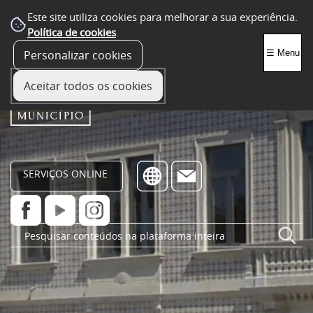
Este site utiliza cookies para melhorar a sua experiência.
Política de cookies
.
Personalizar cookies
☰ Menu
Aceitar todos os cookies
SERVIÇOS ONLINE