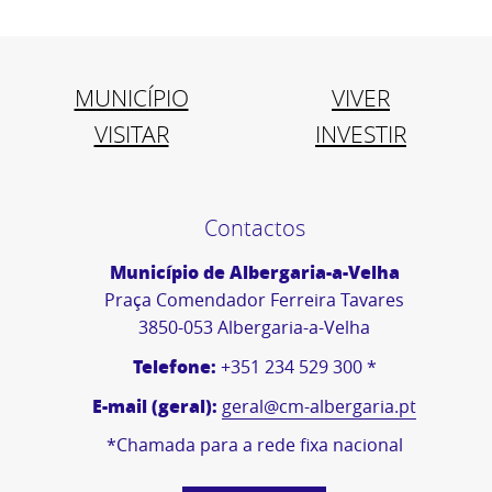
MUNICÍPIO
VIVER
VISITAR
INVESTIR
Contactos
Município de Albergaria-a-Velha
Praça Comendador Ferreira Tavares
3850-053 Albergaria-a-Velha
Telefone:
+351 234 529 300 *
E-mail (geral):
geral@cm-albergaria.pt
*Chamada para a rede fixa nacional