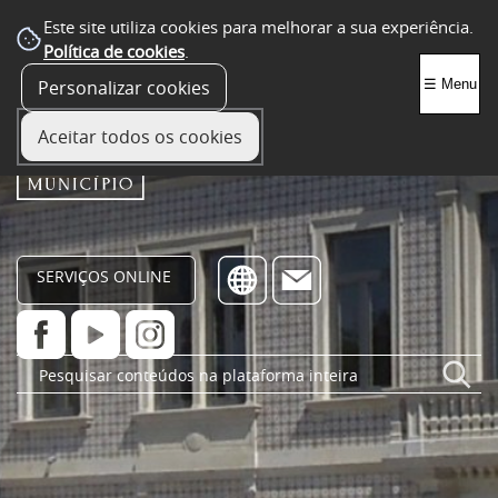
Este site utiliza cookies para melhorar a sua experiência.
Política de cookies
.
Personalizar cookies
☰ Menu
Aceitar todos os cookies
SERVIÇOS ONLINE