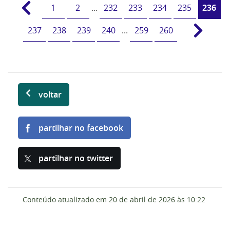
1
2
...
232
233
234
235
236
237
238
239
240
...
259
260
voltar
partilhar no facebook
partilhar no twitter
Conteúdo atualizado em
20 de abril de 2026
às 10:22