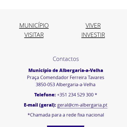
MUNICÍPIO
VIVER
VISITAR
INVESTIR
Contactos
Município de Albergaria-a-Velha
Praça Comendador Ferreira Tavares
3850-053 Albergaria-a-Velha
Telefone:
+351 234 529 300 *
E-mail (geral):
geral@cm-albergaria.pt
*Chamada para a rede fixa nacional