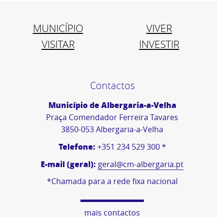
MUNICÍPIO
VIVER
VISITAR
INVESTIR
Contactos
Município de Albergaria-a-Velha
Praça Comendador Ferreira Tavares
3850-053 Albergaria-a-Velha
Telefone:
+351 234 529 300 *
E-mail (geral):
geral@cm-albergaria.pt
*Chamada para a rede fixa nacional
mais contactos