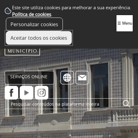
Este site utiliza cookies para melhorar a sua experiência.
Política de cookies
.
Personalizar cookies
☰ Menu
Aceitar todos os cookies
SERVIÇOS ONLINE