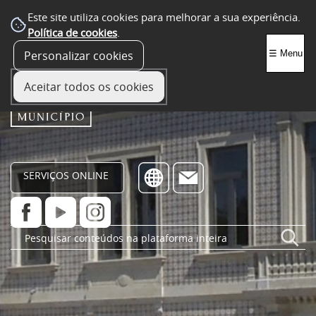
Este site utiliza cookies para melhorar a sua experiência.
Política de cookies
.
Personalizar cookies
☰ Menu
Aceitar todos os cookies
SERVIÇOS ONLINE