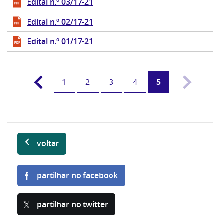
Edital n.º 03/17-21
Edital n.º 02/17-21
Edital n.º 01/17-21
1
2
3
4
5
voltar
partilhar no facebook
partilhar no twitter